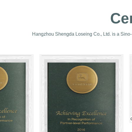
Cer
Hangzhou Shengda Loseing Co., Ltd. is a Sino-
Certifikát1