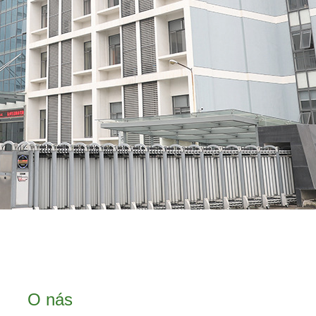
O nás