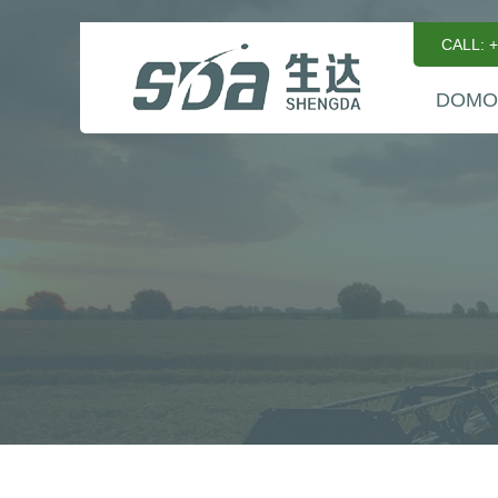
CALL: 
DOMO