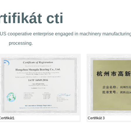
tifikát cti
US cooperative enterprise engaged in machinery manufacturin
processing.
Certifikát 3
Certifikát4