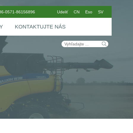
+86-0571-86156896
Udeliť
CN
Eso
SV
Y
KONTAKTUJTE NÁS