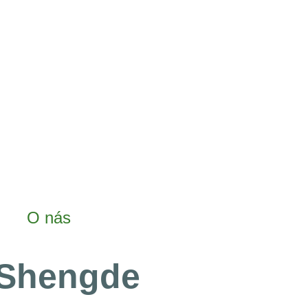
O nás
Shengde